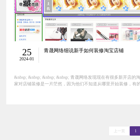
25
青晟网络细说新手如何装修淘宝店铺
2024-01
&nbsp; &nbsp; &nbsp; &nbsp; 青晟网络发现现在有很多新开店
家对店铺装修是一片茫然，因为他们不知道从哪里开始装修，有
连什么叫店招？什么叫促销区？什么是左侧模板？什
上一页
1