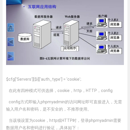
$cfg['Servers'][$i]['auth_type'] = 'cookie';
在此有四种模式可供选择，cookie，http，HTTP，config
config方式即输入phpmyadmin的访问网址即可直接进入，无需
输入用户名和密码，是不安全的，不推荐使用。
当该项设置为cookie，http或HTTP时，登录phpmyadmin需要
数据用户名和密码进行验证，,具体如下：