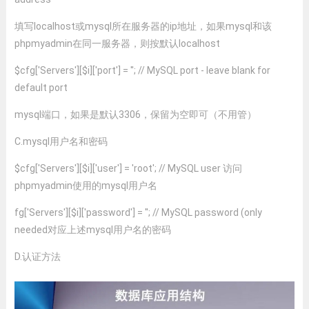
填写localhost或mysql所在服务器的ip地址，如果mysql和该
phpmyadmin在同一服务器，则按默认localhost
$cfg['Servers'][$i]['port'] = ''; // MySQL port - leave blank for
default port
mysql端口，如果是默认3306，保留为空即可（不用管）
C.mysql用户名和密码
$cfg['Servers'][$i]['user'] = 'root'; // MySQL user 访问
phpmyadmin使用的mysql用户名
fg['Servers'][$i]['password'] = ''; // MySQL password (only
needed对应上述mysql用户名的密码
D.认证方法