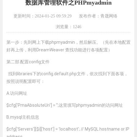
数据库管理软件之PHPmyadmin
更新时间：2024-01-25 09:59:29
发布作者：青晟网络
浏览量：1246
第一步：先到网上下载phpmyadmin，然后解压。（先在本地配置
好再上传，利用DreamWeaver 查找功能进行各项配置）
第二部.配置config文件
找到libraries下的config.default.php文件，依次找到下面各项，
按照说明配置即可：
A.访问网址
$cfg['PmaAbsoluteUri'] = '';这里填写phpmyadmin的访问网址
B.mysql主机信息
$cfg['Servers'][$i]['host'] = 'localhost'; // MySQL hostname or IP
address