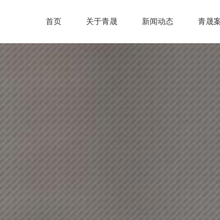
首页
关于青晟
新闻动态
青晟
首页
关于青晟
新闻动态
青晟