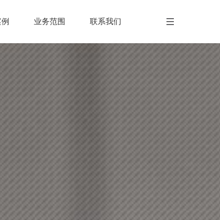
案例
业务范围
联系我们
案例
业务范围
联系我们