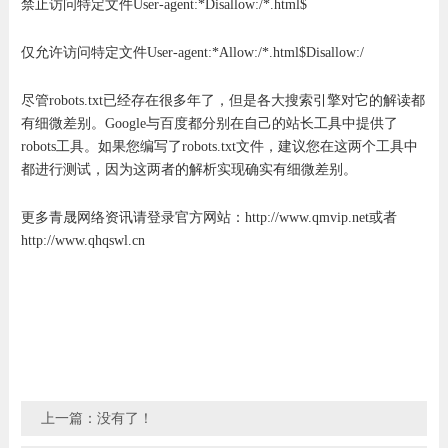
禁止访问特定文件User-agent:*Disallow:/*.html$
仅允许访问特定文件User-agent:*Allow:/*.html$Disallow:/
尽管robots.txt已经存在很多年了，但是各大搜索引擎对它的解读都
有细微差别。Google与百度都分别在自己的站长工具中提供了
robots工具。如果您编写了robots.txt文件，建议您在这两个工具中
都进行测试，因为这两者的解析实现确实有细微差别。
更多青晟网络资讯请登录官方网站：http://www.qmvip.net或者
http://www.qhqswl.cn
上一篇：没有了！